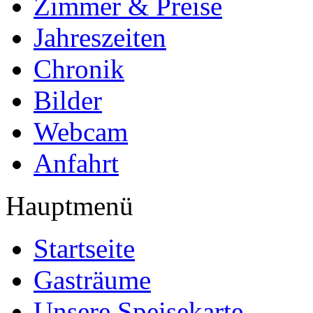
Zimmer & Preise
Jahreszeiten
Chronik
Bilder
Webcam
Anfahrt
Hauptmenü
Startseite
Gasträume
Unsere Speisekarte